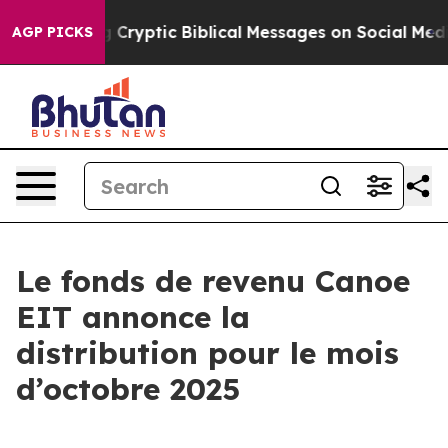
s Posting Cryptic Biblical Messages on Social Media
B
AGP PICKS
Le fonds de revenu Canoe
EIT annonce la
distribution pour le mois
d’octobre 2025